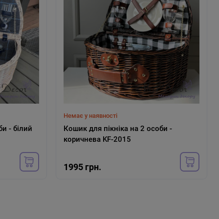
Немає у наявності
и - білий
Кошик для пікніка на 2 особи -
коричнева KF-2015
1995 грн.