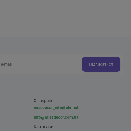
535 грн.
Підписатися
Співпраця:
missdecor_info@ukr.net
info@missdecor.com.ua
Контакти: