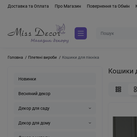
Доставка та Оплата
Про Магазин
Повернення та Обмін
Головна
Плетені вироби
Кошики для пікніка
Кошики д
Новинки
Весняний декор
Декор для саду
Декор для дому