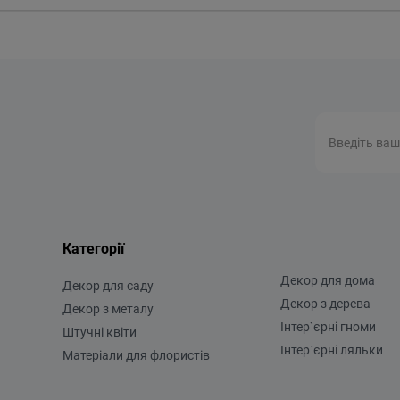
Категорії
Декор для дома
Декор для саду
Декор з дерева
Декор з металу
Інтер`єрні гноми
Штучні квіти
Інтер`єрні ляльки
Матеріали для флористів