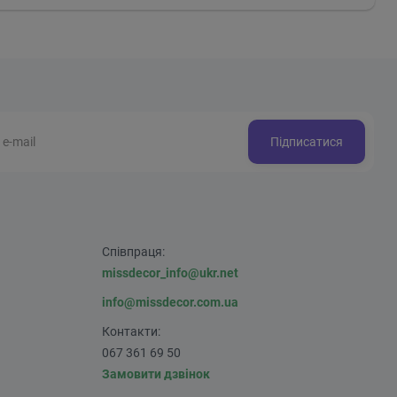
Підписатися
Співпраця:
missdecor_info@ukr.net
info@missdecor.com.ua
Контакти:
067 361 69 50
Замовити дзвінок