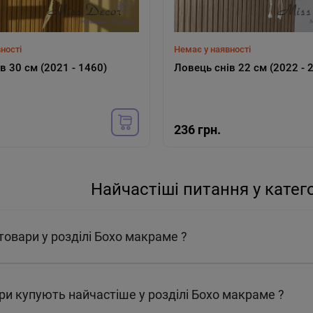
ності
Немає у наявності
в 30 см (2021 - 1460)
Ловець снів 22 см (2022 - 
236 грн.
Найчастіші питання у катег
 товари у розділі Бохо макраме ?
ари купують найчастіше у розділі Бохо макраме ?