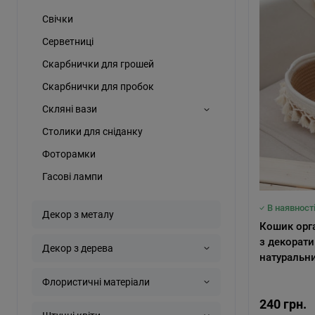
Свічки
Серветниці
Скарбнички для грошей
Скарбнички для пробок
Скляні вази
Столики для сніданку
Фоторамки
Гасові лампи
В наявност
Декор з металу
Кошик орга
з декорат
Декор з дерева
натуральни
Флористичні матеріали
240 грн.