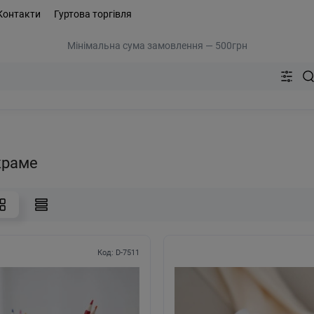
Контакти
Гуртова торгівля
Мінімальна сума замовлення — 500грн
краме
Код: D-7511