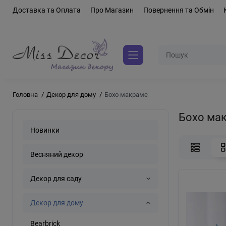
Доставка та Оплата
Про Магазин
Повернення та Обмін
Головна
Декор для дому
Бохо макраме
Бохо ма
Новинки
Весняний декор
Декор для саду
Декор для дому
Bearbrick