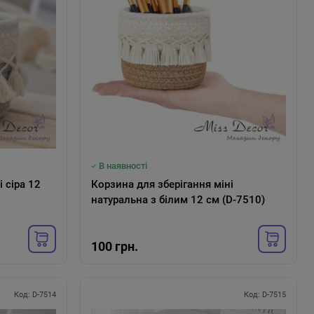
В наявності
12
Корзина для зберігання міні
натуральна з білим 12 см (D-7510)
100 грн.
Код: D-7514
Код: D-7515