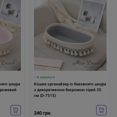
В наявності
няго шнура
Кошик органайзер із бавовняго шнура
 рожевий
з декоративною бахромою сірий 35
см (D-7515)
240 грн.