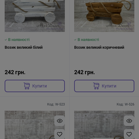
В наявності
В наявності
Возик великий білий
Возик великий коричневий
242 грн.
242 грн.
Купити
Купити
Код: W-523
Код: W-526