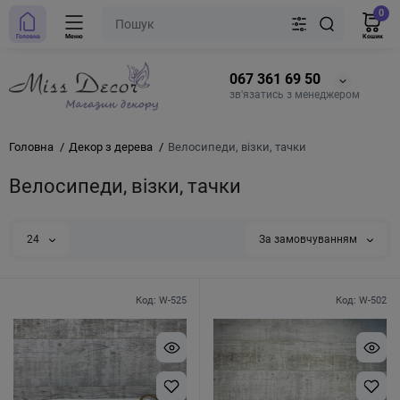
0
Головна
Меню
Кошик
067 361 69 50
зв'язатись з менеджером
Головна
Декор з дерева
Велосипеди, візки, тачки
Велосипеди, візки, тачки
24
За замовчуванням
Код: W-525
Код: W-502