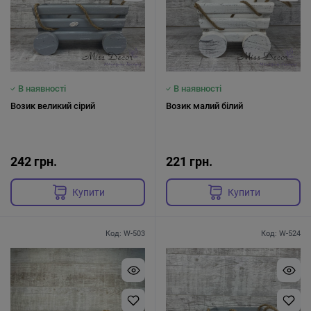
В наявності
В наявності
Возик великий сірий
Возик малий білий
242 грн.
221 грн.
Купити
Купити
Код: W-503
Код: W-524