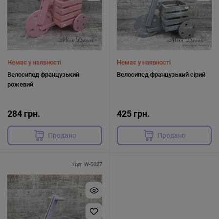
Немає у наявності
Немає у наявності
Велосипед французький
Велосипед французький сірий
рожевий
284 грн.
425 грн.
Продано
Продано
Код: W-5027