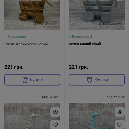
В наявності
В наявності
Возик малий коричневий
Возик малий сірий
221 грн.
221 грн.
Купити
Купити
Код: W-5042
Код: W-5028