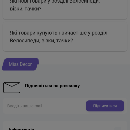
Які нові товари у розділі Велосипеди,
візки, тачки?
Які товари купують найчастіше у розділі
Велосипеди, візки, тачки?
Miss Decor
Підпишіться на розсилку
Підписатися
Інформація