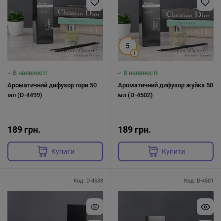
5
1
В наявності
В наявності
Ароматичний дифузор гори 50
Ароматичний дифузор жуйка 50
мл (D-4499)
мл (D-4502)
189 грн.
189 грн.
Купити
Купити
Код: D-4538
Код: D-4501