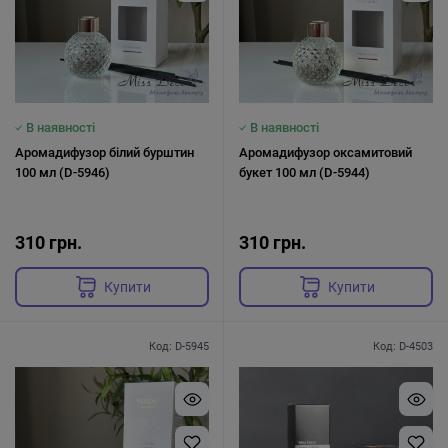
В наявності
В наявності
Аромадифузор білий бурштин
Аромадифузор оксамитовий
100 мл (D-5946)
букет 100 мл (D-5944)
310 грн.
310 грн.
Купити
Купити
Код: D-5945
Код: D-4503