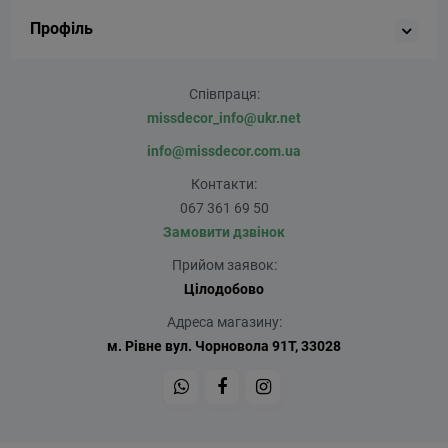
Профіль
Співпраця:
missdecor_info@ukr.net
info@missdecor.com.ua
Контакти:
067 361 69 50
Замовити дзвінок
Прийом заявок:
Цілодобово
Адреса магазину:
м. Рівне вул. Чорновола 91Т, 33028