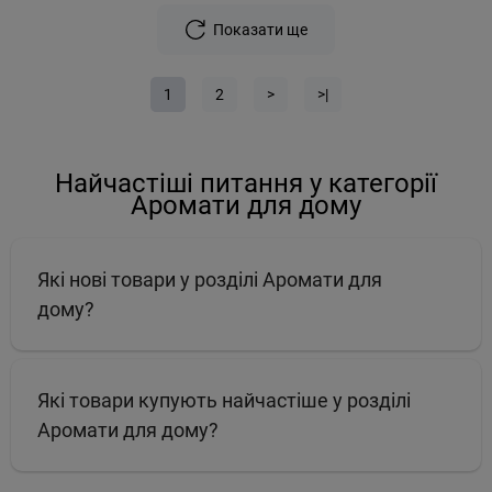
Показати ще
1
2
>
>|
Найчастіші питання у категорії
Аромати для дому
Які нові товари у розділі Аромати для
дому?
Які товари купують найчастіше у розділі
Аромати для дому?