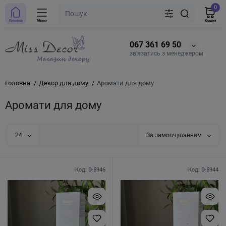
0
Головна
Меню
Кошик
067 361 69 50
зв'язатись з менеджером
Головна
Декор для дому
Аромати для дому
Аромати для дому
24
За замовчуванням
Код: D-5946
Код: D-5944