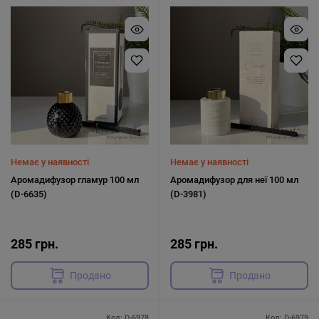
Немає у наявності
Немає у наявності
Аромадифузор гламур 100 мл
Аромадифузор для неї 100 мл
(D-6635)
(D-3981)
285 грн.
285 грн.
Продано
Продано
Код: D-6978
Код: D-6979