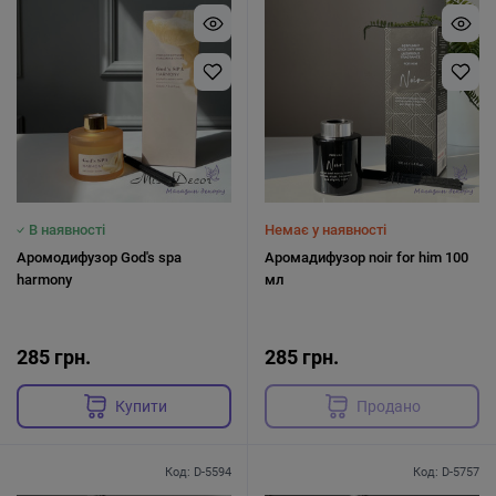
В наявності
Немає у наявності
Аромодифузор God's spa
Аромадифузор noir for him 100
harmony
мл
285 грн.
285 грн.
Купити
Продано
Код: D-5594
Код: D-5757