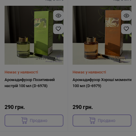
Немає у наявності
Немає у наявності
Аромадифузор Позитивний
Аромадифузор Хороші моменти
настрій 100 мл (D-6978)
100 мл (D-6979)
290 грн.
290 грн.
Продано
Продано