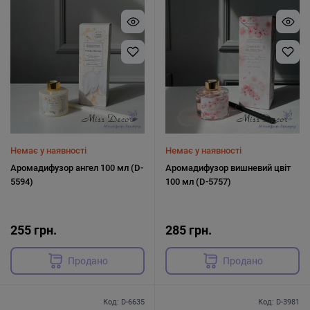
Немає у наявності
Немає у наявності
Аромадифузор ангел 100 мл (D-
Аромадифузор вишневий цвіт
5594)
100 мл (D-5757)
255 грн.
285 грн.
Продано
Продано
Код: D-6635
Код: D-3981