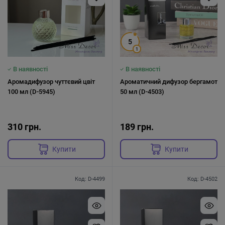
5
1
В наявності
В наявності
Аромадифузор чуттєвий цвіт
Ароматичний дифузор бергамот
100 мл (D-5945)
50 мл (D-4503)
310 грн.
189 грн.
Купити
Купити
Код: D-4499
Код: D-4502