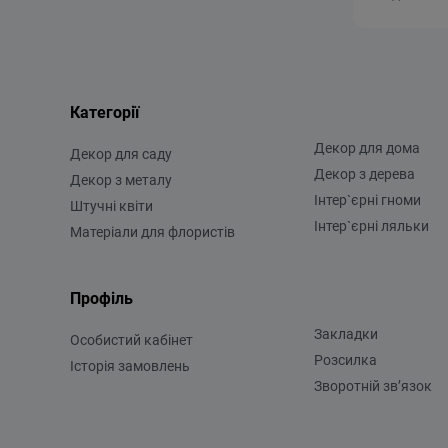
Категорії
Декор для дома
Декор для саду
Декор з дерева
Декор з металу
Інтер`єрні гноми
Штучні квіти
Інтер`єрні ляльки
Матеріали для флористів
Профіль
Закладки
Особистий кабінет
Розсилка
Історія замовлень
Зворотній зв’язок