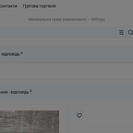
Контакти
Гуртова торгівля
Мінімальна сума замовлення — 500грн
0
- відповідь
і
0
ння - відповідь