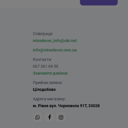
Співпраця:
missdecor_info@ukr.net
info@missdecor.com.ua
Контакти:
067 361 69 50
Замовити дзвінок
Прийом заявок:
Цілодобово
Адреса магазину:
м. Рівне вул. Чорновола 91Т, 33028