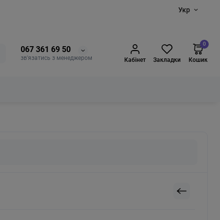
Укр
0
067 361 69 50
зв'язатись з менеджером
Кабінет
Закладки
Кошик