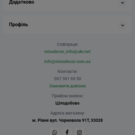
Додатково
Профіль
Співпраця:
missdecor_info@ukr.net
info@missdecor.com.ua
Контакти:
067 361 69 50
Замовити дзвінок
Прийом заявок:
Цілодобово
Адреса магазину:
м. Рівне вул. Чорновола 91Т, 33028