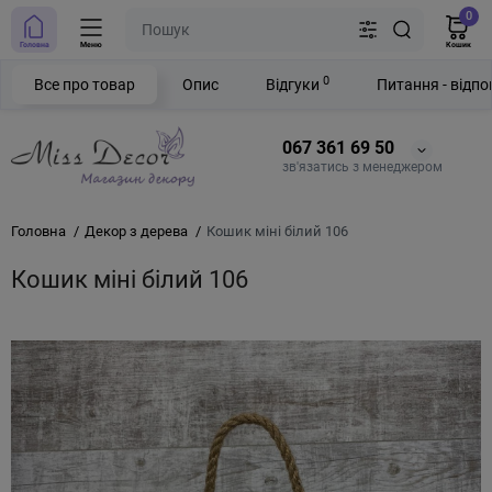
0
Головна
Меню
Кошик
0
Все про товар
Опис
Відгуки
Питання - відпо
067 361 69 50
зв'язатись з менеджером
Головна
Декор з дерева
Кошик міні білий 106
Кошик міні білий 106