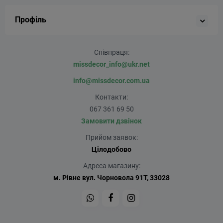
Профіль
Співпраця:
missdecor_info@ukr.net
info@missdecor.com.ua
Контакти:
067 361 69 50
Замовити дзвінок
Прийом заявок:
Цілодобово
Адреса магазину:
м. Рівне вул. Чорновола 91Т, 33028