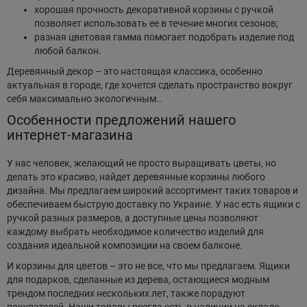
хорошая прочность декоративной корзины с ручкой
позволяет использовать ее в течение многих сезонов;
разная цветовая гамма помогает подобрать изделие под
любой балкон.
Деревянный декор – это настоящая классика, особенно
актуальная в городе, где хочется сделать пространство вокруг
себя максимально экологичным..
Особенности предложений нашего
интернет-магазина
У нас человек, желающий не просто выращивать цветы, но
делать это красиво, найдет деревянные корзины любого
дизайна. Мы предлагаем широкий ассортимент таких товаров и
обеспечиваем быструю доставку по Украине. У нас есть ящики с
ручкой разных размеров, а доступные цены позволяют
каждому выбрать необходимое количество изделий для
создания идеальной композиции на своем балконе.
И корзины для цветов – это не все, что мы предлагаем. Ящики
для подарков, сделанные из дерева, остающиеся модным
трендом последних нескольких лет, также порадуют