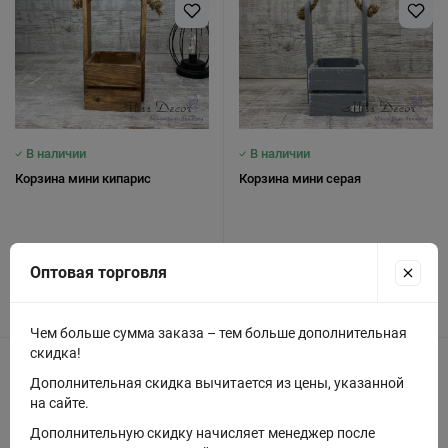
В наличии
В наличии
Корзина мини кипарис
Корзина мини серая
150 грн.
150 грн.
Оптовая торговля
Купить
Купить
Чем больше сумма заказа – тем больше дополнительная
скидка!
Код: D-3001
Код: W-518
Дополнительная скидка вычитается из цены, указанной
на сайте.
Дополнительную скидку начисляет менеджер после