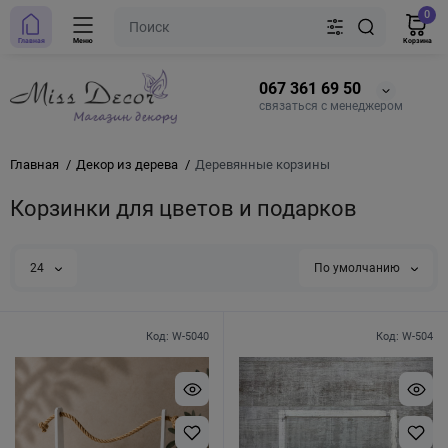
0
Главная
Меню
Корзина
067 361 69 50
связаться с менеджером
Главная
Декор из дерева
Деревянные корзины
Корзинки для цветов и подарков
24
По умолчанию
Код: W-5040
Код: W-504