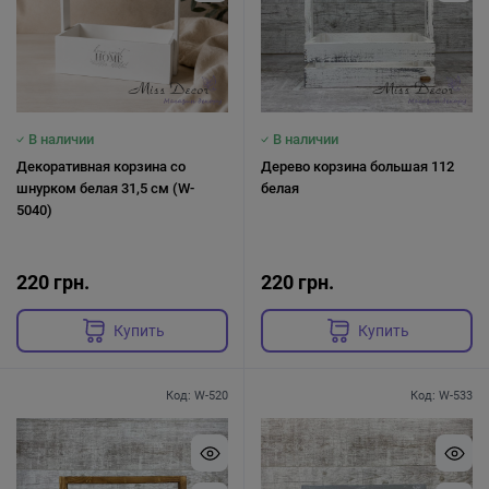
В наличии
В наличии
Декоративная корзина со
Дерево корзина большая 112
шнурком белая 31,5 см (W-
белая
5040)
220 грн.
220 грн.
Купить
Купить
Код: W-520
Код: W-533